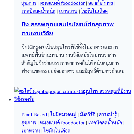
สุขภาพ
|
หมอแบงค์ fooddoctor
|
ออกกำลังกาย
|
เทคนิคลดน้ำหนัก
|
เบาหวาน
|
ไขมันในเลือด
ขิง สรรพคุณและประโยชน์ต่อสุขภาพ
ตามงานวิจัย
ขิง (Ginger) เป็นสมุนไพรที่ใช้ทั้งในอาหารและการ
แพทย์พื้นบ้านมานาน งานวิจัยสมัยใหม่พบว่าสาร
สำคัญในขิงช่วยบรรเทาอาการคลื่นไส้ สนับสนุนการ
ทำงานของระบบย่อยอาหาร และมีฤทธิ์ต้านการอักเสบ
Plant-Based
|
ไม่มีหมวดหมู่
|
มังสวิรัติ
|
สาระน่ารู้
|
สุขภาพ
|
หมอแบงค์ fooddoctor
|
เทคนิคลดน้ำหนัก
|
เบาหวาน
|
ไขมันในเลือด