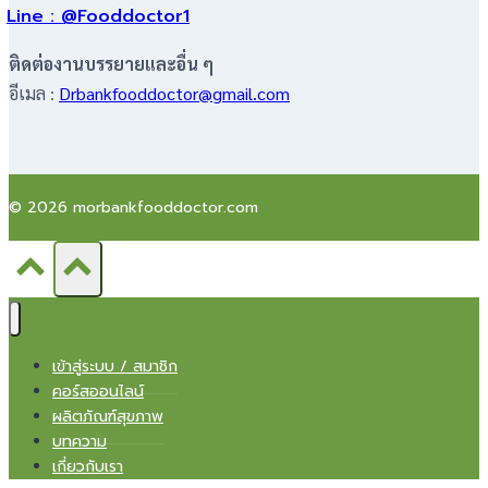
Line : @Fooddoctor1
ติดต่องานบรรยายและอื่น ๆ
อีเมล :
Drbankfooddoctor@gmail.com
© 2026 morbankfooddoctor.com
เข้าสู่ระบบ / สมาชิก
คอร์สออนไลน์
ผลิตภัณฑ์สุขภาพ
บทความ
เกี่ยวกับเรา