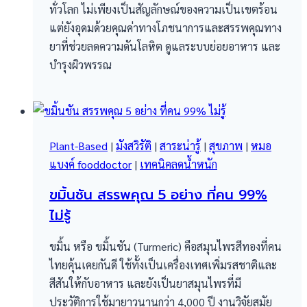
ทั่วโลก ไม่เพียงเป็นสัญลักษณ์ของความเป็นเขตร้อน
แต่ยังอุดมด้วยคุณค่าทางโภชนาการและสรรพคุณทาง
ยาที่ช่วยลดความดันโลหิต ดูแลระบบย่อยอาหาร และ
บำรุงผิวพรรณ
Plant-Based
|
มังสวิรัติ
|
สาระน่ารู้
|
สุขภาพ
|
หมอ
แบงค์ fooddoctor
|
เทคนิคลดน้ำหนัก
ขมิ้นชัน สรรพคุณ​ 5 อย่าง ที่คน 99%
ไม่รู้
ขมิ้น หรือ ขมิ้นชัน (Turmeric) คือสมุนไพรสีทองที่คน
ไทยคุ้นเคยกันดี ใช้ทั้งเป็นเครื่องเทศเพิ่มรสชาติและ
สีสันให้กับอาหาร และยังเป็นยาสมุนไพรที่มี
ประวัติการใช้มายาวนานกว่า 4,000 ปี งานวิจัยสมัย