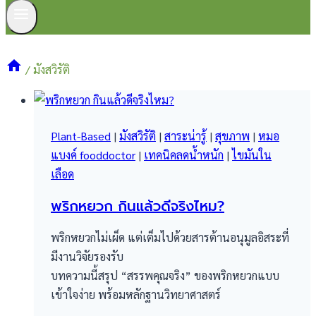
/
มังสวิรัติ
Plant-Based
|
มังสวิรัติ
|
สาระน่ารู้
|
สุขภาพ
|
หมอ
แบงค์ fooddoctor
|
เทคนิคลดน้ำหนัก
|
ไขมันใน
เลือด
พริกหยวก กินแล้วดีจริงไหม?
พริกหยวกไม่เผ็ด แต่เต็มไปด้วยสารต้านอนุมูลอิสระที่
มีงานวิจัยรองรับ
บทความนี้สรุป “สรรพคุณจริง” ของพริกหยวกแบบ
เข้าใจง่าย พร้อมหลักฐานวิทยาศาสตร์