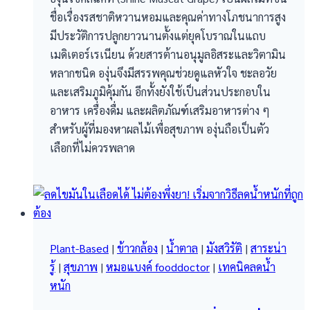
ชื่อเรื่องรสชาติหวานหอมและคุณค่าทางโภชนาการสูง
มีประวัติการปลูกยาวนานตั้งแต่ยุคโบราณในแถบ
เมดิเตอร์เรเนียน ด้วยสารต้านอนุมูลอิสระและวิตามิน
หลากชนิด องุ่นจึงมีสรรพคุณช่วยดูแลหัวใจ ชะลอวัย
และเสริมภูมิคุ้มกัน อีกทั้งยังใช้เป็นส่วนประกอบใน
อาหาร เครื่องดื่ม และผลิตภัณฑ์เสริมอาหารต่าง ๆ
สำหรับผู้ที่มองหาผลไม้เพื่อสุขภาพ องุ่นถือเป็นตัว
เลือกที่ไม่ควรพลาด
Plant-Based
|
ข้าวกล้อง
|
น้ำตาล
|
มังสวิรัติ
|
สาระน่า
รู้
|
สุขภาพ
|
หมอแบงค์ fooddoctor
|
เทคนิคลดน้ำ
หนัก