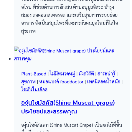
อโรน ที่ช่วยต้านการอักเสบ ต้านอนุมูลอิสระ บำรุง
สมอง ลดคอเลสเตอรอล และเสริมสุขภาพระบบย่อย
อาหาร จึงเป็นสมุนไพรที่เหมาะกับคนยุคใหม่ที่ใส่ใจ
สุขภาพ
Plant-Based
|
ไม่มีหมวดหมู่
|
มังสวิรัติ
|
สาระน่ารู้
|
สุขภาพ
|
หมอแบงค์ fooddoctor
|
เทคนิคลดน้ำหนัก
|
ไขมันในเลือด
องุ่นไซมัสคัส(Shine Muscat grape)
ประโยชน์และสรรพคุณ
องุ่นไซคัสแคท (Shine Muscat Grape) เป็นผลไม้ที่ขึ้น