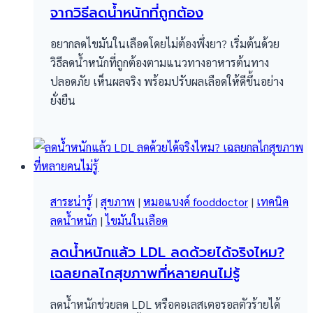
จากวิธีลดน้ำหนักที่ถูกต้อง
อยากลดไขมันในเลือดโดยไม่ต้องพึ่งยา? เริ่มต้นด้วย
วิธีลดน้ำหนักที่ถูกต้องตามแนวทางอาหารต้นทาง
ปลอดภัย เห็นผลจริง พร้อมปรับผลเลือดให้ดีขึ้นอย่าง
ยั่งยืน
สาระน่ารู้
|
สุขภาพ
|
หมอแบงค์ fooddoctor
|
เทคนิค
ลดน้ำหนัก
|
ไขมันในเลือด
ลดน้ำหนักแล้ว LDL ลดด้วยได้จริงไหม?
เฉลยกลไกสุขภาพที่หลายคนไม่รู้
ลดน้ำหนักช่วยลด LDL หรือคอเลสเตอรอลตัวร้ายได้