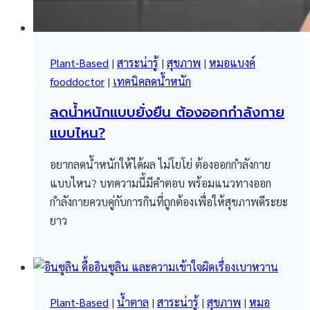
Plant-Based
|
สาระน่ารู้
|
สุขภาพ
|
หมอแบงค์
fooddoctor
|
เทคนิคลดน้ำหนัก
ลดน้ำหนักแบบยั่งยืน ต้องออกกำลังกาย
แบบไหน?
อยากลดน้ำหนักให้ได้ผล ไม่โยโย่ ต้องออกกำลังกาย
แบบไหน? บทความนี้มีคำตอบ พร้อมแนวทางออก
กำลังกายควบคู่กับการกินที่ถูกต้องเพื่อให้สุขภาพดีระยะ
ยาว
Plant-Based
|
น้ำตาล
|
สาระน่ารู้
|
สุขภาพ
|
หมอ