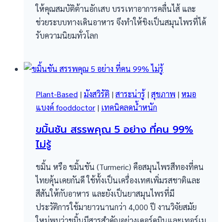
ให้คุณสมบัติต้านอักเสบ บรรเทาอาการคลื่นไส้ และ
ช่วยระบบทางเดินอาหาร จึงทำให้ขิงเป็นสมุนไพรที่ได้
รับความนิยมทั่วโลก
Plant-Based
|
มังสวิรัติ
|
สาระน่ารู้
|
สุขภาพ
|
หมอ
แบงค์ fooddoctor
|
เทคนิคลดน้ำหนัก
ขมิ้นชัน สรรพคุณ​ 5 อย่าง ที่คน 99%
ไม่รู้
ขมิ้น หรือ ขมิ้นชัน (Turmeric) คือสมุนไพรสีทองที่คน
ไทยคุ้นเคยกันดี ใช้ทั้งเป็นเครื่องเทศเพิ่มรสชาติและ
สีสันให้กับอาหาร และยังเป็นยาสมุนไพรที่มี
ประวัติการใช้มายาวนานกว่า 4,000 ปี งานวิจัยสมัย
ใหม่พบว่าขมิ้นมีสารสำคัญอย่างเคอร์คูมินและเทอร์เม