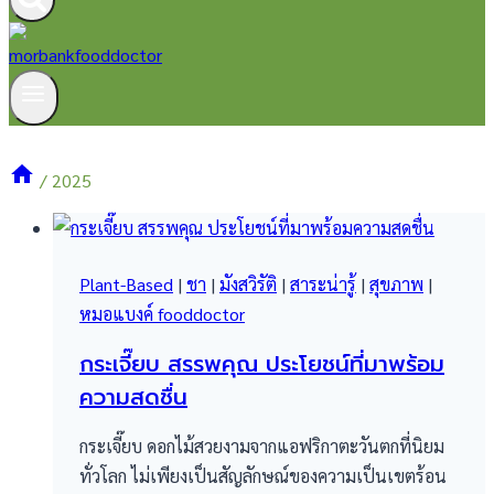
/
2025
Plant-Based
|
ชา
|
มังสวิรัติ
|
สาระน่ารู้
|
สุขภาพ
|
หมอแบงค์ fooddoctor
กระเจี๊ยบ สรรพคุณ ประโยชน์ที่มาพร้อม
ความสดชื่น
กระเจี๊ยบ ดอกไม้สวยงามจากแอฟริกาตะวันตกที่นิยม
ทั่วโลก ไม่เพียงเป็นสัญลักษณ์ของความเป็นเขตร้อน