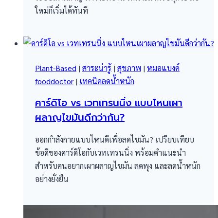
ใหม่ก็เริ่มได้ทันที
Plant-Based
|
สาระน่ารู้
|
สุขภาพ
|
หมอแบงค์
fooddoctor
|
เทคนิคลดน้ำหนัก
คาร์ดิโอ vs เวทเทรนนิ่ง แบบไหนเผา
ผลาญไขมันดีกว่ากัน?
ออกกำลังกายแบบไหนดีเพื่อลดไขมัน? เปรียบเทียบ
ข้อดีของคาร์ดิโอกับเวทเทรนนิ่ง พร้อมคำแนะนำ
สำหรับคนอยากเผาผลาญไขมัน ลดพุง และลดน้ำหนัก
อย่างยั่งยืน