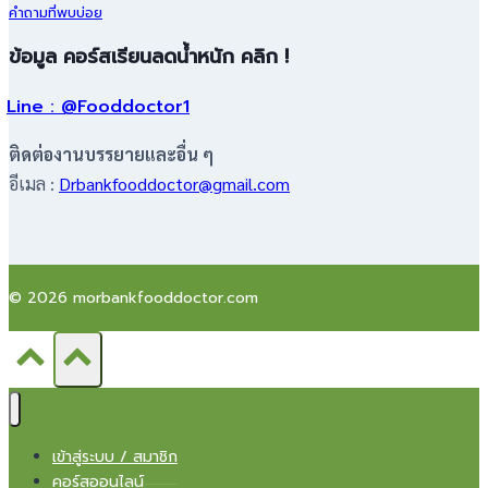
คำถามที่พบบ่อย
ข้อมูล คอร์สเรียนลดน้ำหนัก คลิก !
Line : @Fooddoctor1
ติดต่องานบรรยายและอื่น ๆ
อีเมล :
Drbankfooddoctor@gmail.com
© 2026 morbankfooddoctor.com
เข้าสู่ระบบ / สมาชิก
คอร์สออนไลน์