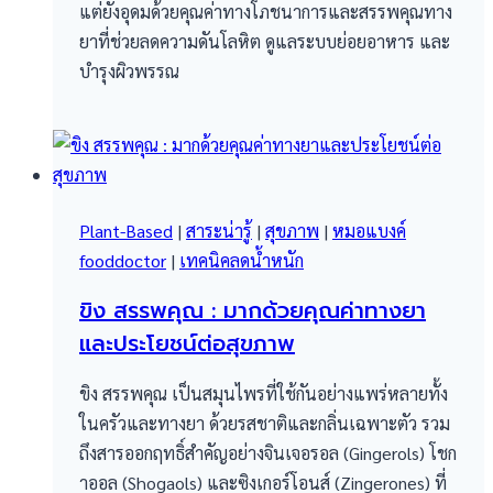
แต่ยังอุดมด้วยคุณค่าทางโภชนาการและสรรพคุณทาง
ยาที่ช่วยลดความดันโลหิต ดูแลระบบย่อยอาหาร และ
บำรุงผิวพรรณ
Plant-Based
|
สาระน่ารู้
|
สุขภาพ
|
หมอแบงค์
fooddoctor
|
เทคนิคลดน้ำหนัก
ขิง สรรพคุณ : มากด้วยคุณค่าทางยา
และประโยชน์ต่อสุขภาพ
ขิง สรรพคุณ เป็นสมุนไพรที่ใช้กันอย่างแพร่หลายทั้ง
ในครัวและทางยา ด้วยรสชาติและกลิ่นเฉพาะตัว รวม
ถึงสารออกฤทธิ์สำคัญอย่างจินเจอรอล (Gingerols) โชก
าออล (Shogaols) และซิงเกอร์โอนส์ (Zingerones) ที่