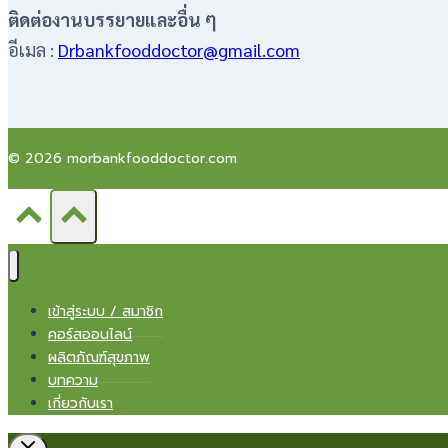
ติดต่องานบรรยายและอื่น ๆ
อีเมล :
Drbankfooddoctor@gmail.com
© 2026 morbankfooddoctor.com
เข้าสู่ระบบ / สมาชิก
คอร์สออนไลน์
ผลิตภัณฑ์สุขภาพ
บทความ
เกี่ยวกับเรา