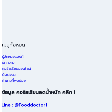
เมนูทั้งหมด
รู้จักหมอแบงค์
บทความ
คอร์สเรียนออนไลน์
ติดต่อเรา
คำถามที่พบบ่อย
ข้อมูล คอร์สเรียนลดน้ำหนัก คลิก !
Line : @Fooddoctor1