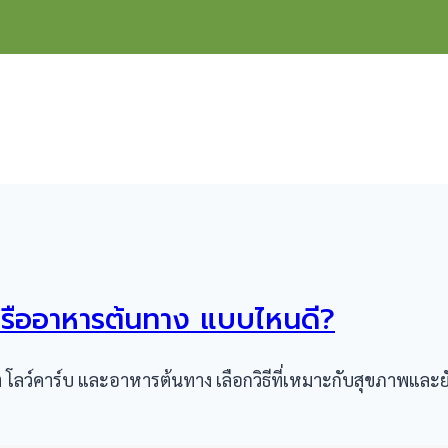
หรืออาหารต้นทาง แบบไหนดี?
ลว์คาร์บ และอาหารต้นทาง เลือกวิธีที่เหมาะกับสุขภาพและยั่งย