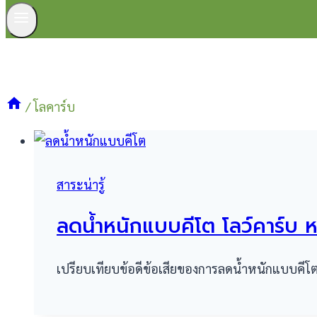
/
โลคาร์บ
สาระน่ารู้
ลดน้ำหนักแบบคีโต โลว์คาร์บ 
เปรียบเทียบข้อดีข้อเสียของการลดน้ำหนักแบบคีโต โ