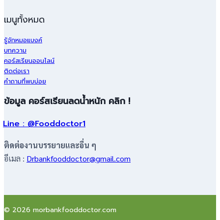
เมนูทั้งหมด
รู้จักหมอแบงค์
บทความ
คอร์สเรียนออนไลน์
ติดต่อเรา
คำถามที่พบบ่อย
ข้อมูล คอร์สเรียนลดน้ำหนัก คลิก !
Line : @Fooddoctor1
ติดต่องานบรรยายและอื่น ๆ
อีเมล :
Drbankfooddoctor@gmail.com
© 2026 morbankfooddoctor.com