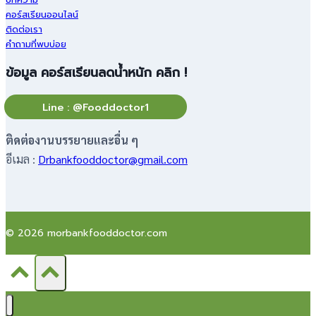
คอร์สเรียนออนไลน์
ติดต่อเรา
คำถามที่พบบ่อย
ข้อมูล คอร์สเรียนลดน้ำหนัก คลิก !
Line : @Fooddoctor1
ติดต่องานบรรยายและอื่น ๆ
อีเมล :
Drbankfooddoctor@gmail.com
© 2026 morbankfooddoctor.com