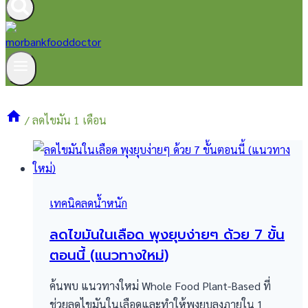
/
ลดไขมัน 1 เดือน
เทคนิคลดน้ำหนัก
ลดไขมันในเลือด พุงยุบง่ายๆ ด้วย 7 ขั้น
ตอนนี้ (แนวทางใหม่)
ค้นพบ แนวทางใหม่ Whole Food Plant-Based ที่
ช่วยลดไขมันในเลือดและทำให้พุงยุบลงภายใน 1