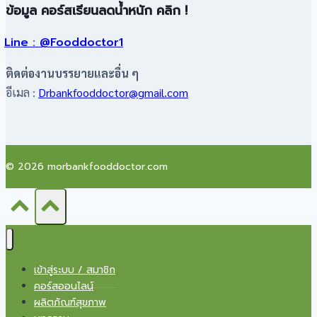
ข้อมูล คอร์สเรียนลดน้ำหนัก คลิก !
Line : @Fooddoctor1
ติดต่องานบรรยายและอื่น ๆ
อีเมล :
Drbankfooddoctor@gmail.com
© 2026 morbankfooddoctor.com
เข้าสู่ระบบ / สมาชิก
คอร์สออนไลน์
ผลิตภัณฑ์สุขภาพ