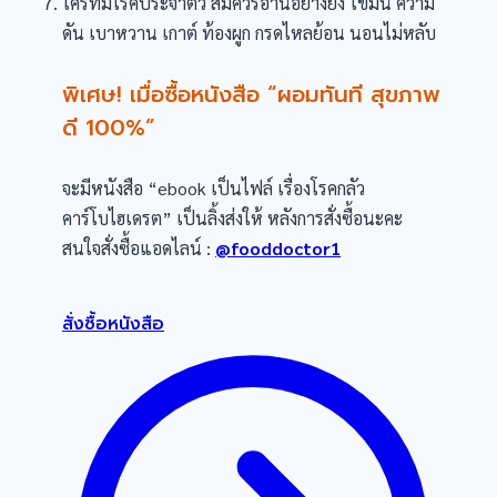
ใครที่มีโรคประจำตัว สมควรอ่านอย่างยิ่ง ไขมัน ความ
ดัน เบาหวาน เกาต์ ท้องผูก กรดไหลย้อน นอนไม่หลับ
พิเศษ! เมื่อซื้อหนังสือ “ผอมทันที สุขภาพ
ดี 100%”
จะมีหนังสือ “ebook เป็นไฟล์ เรื่องโรคกลัว
คาร์โบไฮเดรต” เป็นลิ้งส่งให้ หลังการสั่งซื้อนะคะ
สนใจสั่งซื้อแอดไลน์ :
@fooddoctor1
สั่งซื้อหนังสือ