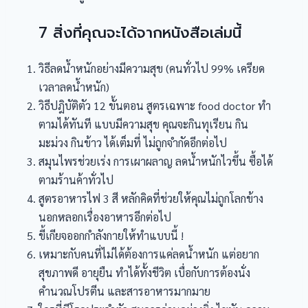
7 สิ่งที่คุณจะได้จากหนังสือเล่มนี้
วิธีลดน้ำหนักอย่างมีความสุข (คนทั่วไป 99% เครียด
เวลาลดน้ำหนัก)
วิธีปฎิบัติ​ตัว 12 ขั้นตอน สูตรเฉพาะ food doctor ทำ
ตามได้ทันที แบบมีความสุข คุณจะกินทุเรียน กิน
มะม่วง กินข้าว ได้เต็มที่ ไม่ถูกจำกัดอีกต่อไป
สมุนไพรช่วยเร่ง การเผาผลาญ​ ลดน้ำหนักไวขึ้น ซื้อได้
ตามร้านค้าทั่วไป
สูตรอาหารไฟ 3 สี หลักคิดที่ช่วยให้คุณไม่ถูกโลกข้าง
นอกหลอกเรื่องอาหารอีกต่อไป
ขี้เกียจออกกำลังกายให้ทำแบบนี้ !
เหมาะกับคนที่ไม่ได้ต้องการแค่ลดน้ำหนัก แต่อยาก
สุขภาพดี อายุยืน ทำได้ทั้งชีวิต เบื่อกับการต้องนั่ง
คำนวณโปรตีน และสารอาหารมากมาย