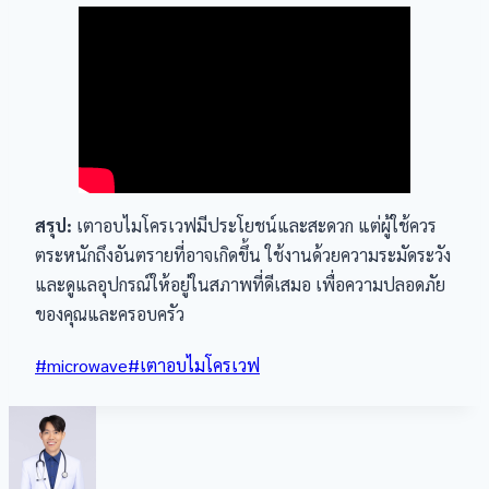
สรุป:
เตาอบไมโครเวฟมีประโยชน์และสะดวก แต่ผู้ใช้ควร
ตระหนักถึงอันตรายที่อาจเกิดขึ้น ใช้งานด้วยความระมัดระวัง
และดูแลอุปกรณ์ให้อยู่ในสภาพที่ดีเสมอ เพื่อความปลอดภัย
ของคุณและครอบครัว
Post
#
microwave
#
เตาอบไมโครเวฟ
Tags: