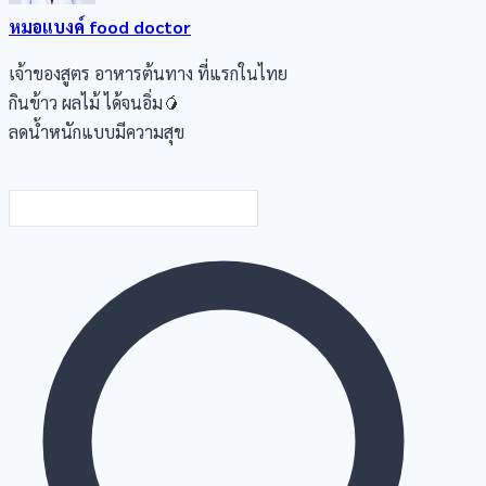
หมอแบงค์ food doctor
เจ้าของสูตร อาหารต้นทาง ที่แรกในไทย
กินข้าว ผลไม้ ได้จนอิ่ม🥭
ลดน้ำหนักแบบมีความสุข