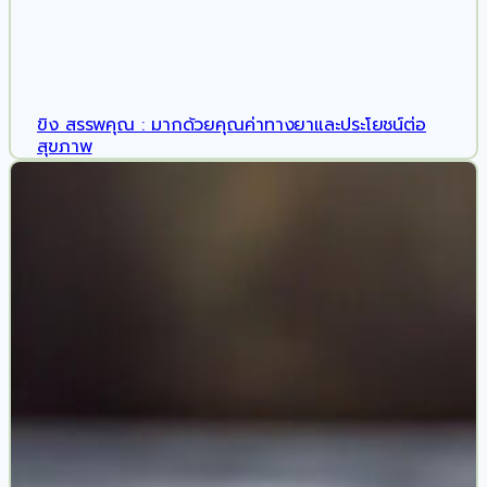
ขิง สรรพคุณ : มากด้วยคุณค่าทางยาและประโยชน์ต่อ
สุขภาพ