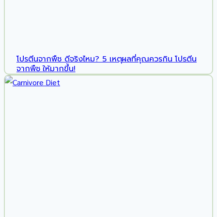
โปรตีนจากพืช ดีจริงไหม? 5 เหตุผลที่คุณควรกิน โปรตีน
จากพืช ให้มากขึ้น!