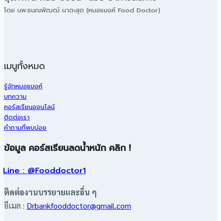
โดย นพ.ธนณพัฒฒ์ นาตะสุต (หมอแบงค์ Food Doctor)
เมนูทั้งหมด
รู้จักหมอแบงค์
บทความ
คอร์สเรียนออนไลน์
ติดต่อเรา
คำถามที่พบบ่อย
ข้อมูล คอร์สเรียนลดน้ำหนัก คลิก !
Line : @Fooddoctor1
ติดต่องานบรรยายและอื่น ๆ
อีเมล :
Drbankfooddoctor@gmail.com